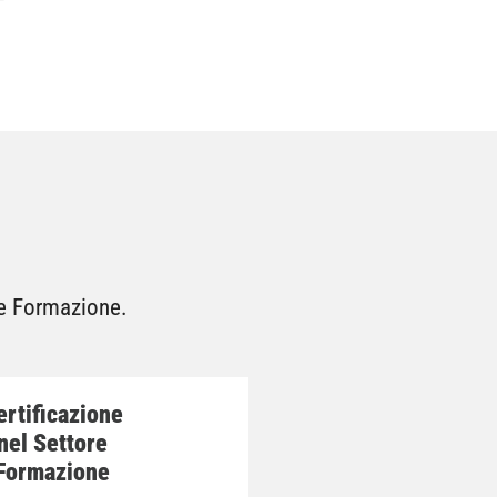
 e Formazione.
ertificazione
nel Settore
Formazione